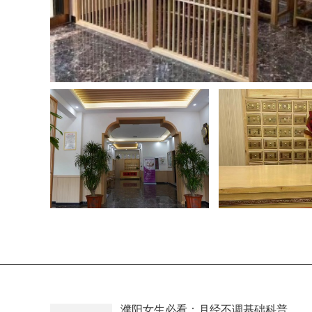
医疗环境
医疗环境
医疗环
濮阳女生必看：月经不调基础科普