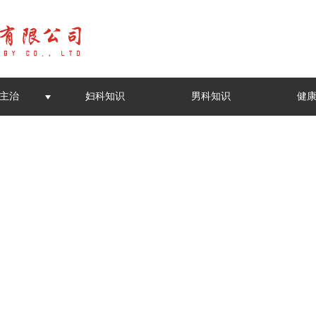
主治
妇科知识
男科知识
健