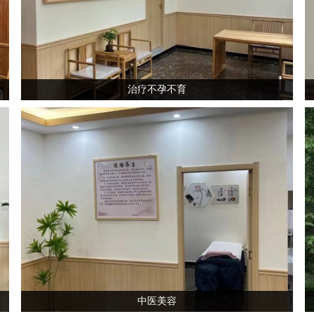
治疗不孕不育
中医美容