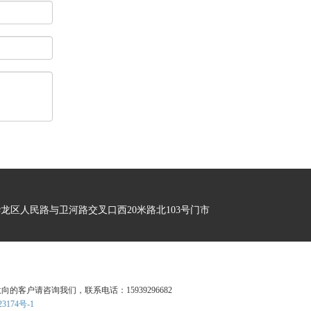
龙区人民路与卫河路交叉口西20米路北103号门市
向的客户请咨询我们，联系电话：15939296682
3174号-1