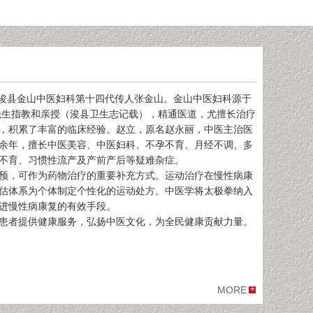
，浚县金山中医妇科第十四代传人张金山。金山中医妇科源于
先生指教和亲授（浚县卫生志记载），精通医道，尤擅长治疗
，积累了丰富的临床经验。赵立，原名赵永丽，中医主治医
余年，擅长中医美容、中医妇科、不孕不育、月经不调、多
不育、习惯性流产及产前产后等疑难杂症。
预，可作为药物治疗的重要补充方式。运动治疗在慢性病康
估体系为个体制定个性化的运动处方。中医学将太极拳纳入
进慢性病康复的有效手段。
患者提供健康服务，弘扬中医文化，为全民健康贡献力量。
MORE