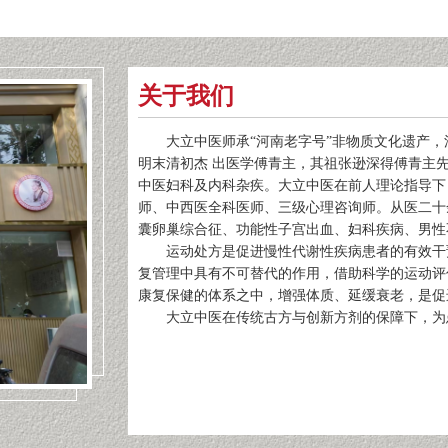
关于我们
大立中医师承“河南老字号”非物质文化遗产
明末清初杰 出医学傅青主，其祖张逊深得傅青主
中医妇科及内科杂疾。大立中医在前人理论指导下
师、中西医全科医师、三级心理咨询师。从医二十
囊卵巢综合征、功能性子宫出血、妇科疾病、男性
运动处方是促进慢性代谢性疾病患者的有效干
复管理中具有不可替代的作用，借助科学的运动评
康复保健的体系之中，增强体质、延缓衰老，是促
大立中医在传统古方与创新方剂的保障下，为