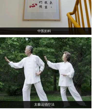
中医妇科
太极运动疗法