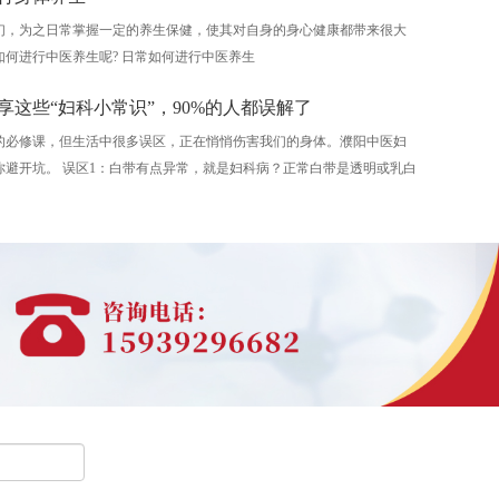
们，为之日常掌握一定的养生保健，使其对自身的身心健康都带来很大
如何进行中医养生呢? 日常如何进行中医养生
享这些“妇科小常识”，90%的人都误解了
的必修课，但生活中很多误区，正在悄悄伤害我们的身体。濮阳中医妇
你避开坑。 误区1：白带有点异常，就是妇科病？正常白带是透明或乳白
。经期前后、排卵期轻微增多、变稠，都属于正常生理现象，不用过度
出现发黄、发绿、豆腐渣、异味、瘙痒时，才需要就医。